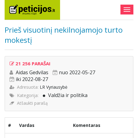
Togg
navig
Prieš visuotinį nekilnojamojo turto
mokestį
21 256 PARAŠAI
Aidas Gedvilas
nuo 2022-05-27
iki 2022-08-27
Adresuota:
LR Vyriausybė
Valdžia ir politika
Kategorija:
Atšaukti parašą
#
Vardas
Komentaras