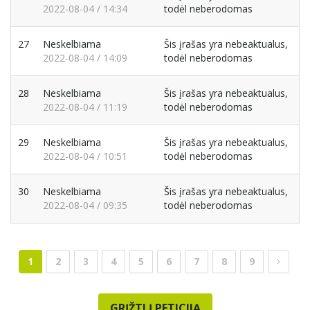
2022-08-04 / 14:34
todėl neberodomas
27
Neskelbiama
Šis įrašas yra nebeaktualus,
2022-08-04 / 14:09
todėl neberodomas
28
Neskelbiama
Šis įrašas yra nebeaktualus,
2022-08-04 / 11:19
todėl neberodomas
29
Neskelbiama
Šis įrašas yra nebeaktualus,
2022-08-04 / 10:51
todėl neberodomas
30
Neskelbiama
Šis įrašas yra nebeaktualus,
2022-08-04 / 09:35
todėl neberodomas
1
2
3
4
5
6
7
8
9
GRĮŽTI Į PETICIJĄ