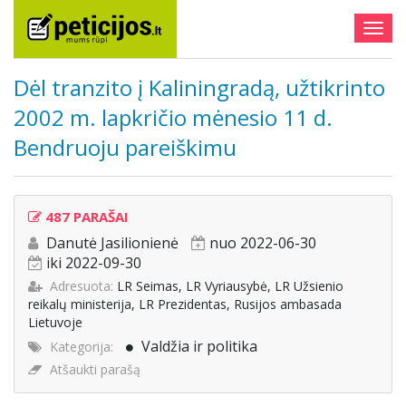
Togg
navig
Dėl tranzito į Kaliningradą, užtikrinto
2002 m. lapkričio mėnesio 11 d.
Bendruoju pareiškimu
487 PARAŠAI
Danutė Jasilionienė
nuo 2022-06-30
iki 2022-09-30
Adresuota:
LR Seimas, LR Vyriausybė, LR Užsienio
reikalų ministerija, LR Prezidentas, Rusijos ambasada
Lietuvoje
Valdžia ir politika
Kategorija:
Atšaukti parašą