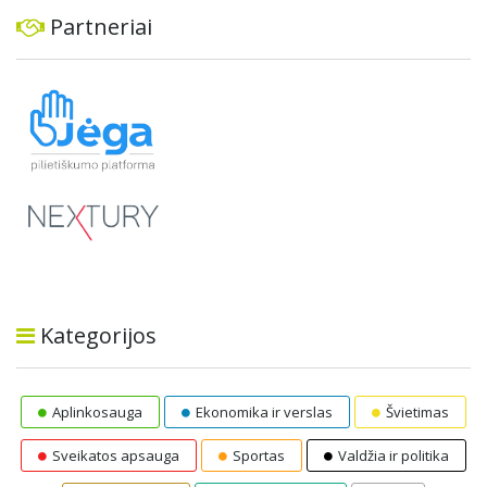
Partneriai
Kategorijos
Aplinkosauga
Ekonomika ir verslas
Švietimas
Sveikatos apsauga
Sportas
Valdžia ir politika