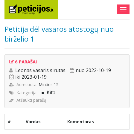
Togg
navig
Peticija dėl vasaros atostogų nuo
birželio 1
6 PARAŠAI
Leonas vasaris sirutas
nuo 2022-10-19
iki 2023-01-19
Adresuota:
Minties 15
Kita
Kategorija:
Atšaukti parašą
#
Vardas
Komentaras