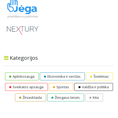
Kategorijos
Aplinkosauga
Ekonomika ir verslas
Švietimas
Sveikatos apsauga
Sportas
Valdžia ir politika
Žiniasklaida
Žmogaus teisės
Kita