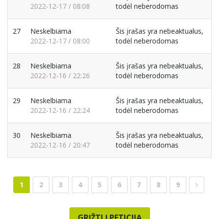
2022-12-17 / 08:08
todėl neberodomas
27
Neskelbiama
Šis įrašas yra nebeaktualus,
2022-12-17 / 08:00
todėl neberodomas
28
Neskelbiama
Šis įrašas yra nebeaktualus,
2022-12-16 / 22:26
todėl neberodomas
29
Neskelbiama
Šis įrašas yra nebeaktualus,
2022-12-16 / 22:24
todėl neberodomas
30
Neskelbiama
Šis įrašas yra nebeaktualus,
2022-12-16 / 20:47
todėl neberodomas
1
2
3
4
5
6
7
8
9
GRĮŽTI Į PETICIJĄ