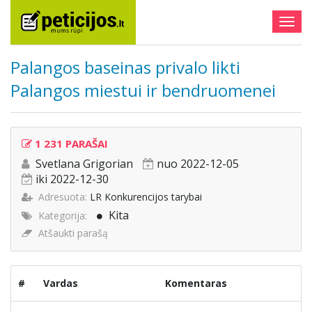
Togg
navig
Palangos baseinas privalo likti
Palangos miestui ir bendruomenei
1 231 PARAŠAI
Svetlana Grigorian
nuo 2022-12-05
iki 2022-12-30
Adresuota:
LR Konkurencijos tarybai
Kita
Kategorija:
Atšaukti parašą
#
Vardas
Komentaras