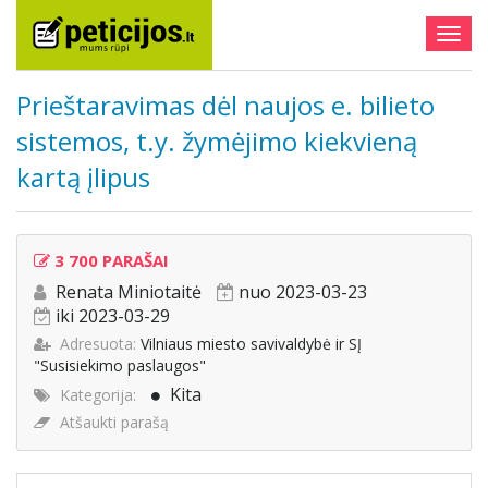
Togg
navig
Prieštaravimas dėl naujos e. bilieto
sistemos, t.y. žymėjimo kiekvieną
kartą įlipus
3 700 PARAŠAI
Renata Miniotaitė
nuo 2023-03-23
iki 2023-03-29
Adresuota:
Vilniaus miesto savivaldybė ir SĮ
"Susisiekimo paslaugos"
Kita
Kategorija:
Atšaukti parašą