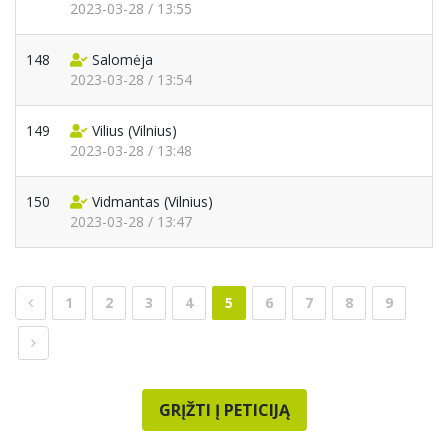
2023-03-28 / 13:55
148
Salomėja
2023-03-28 / 13:54
149
Vilius
(Vilnius)
2023-03-28 / 13:48
150
Vidmantas
(Vilnius)
2023-03-28 / 13:47
1
2
3
4
5
6
7
8
9
GRĮŽTI Į PETICIJĄ