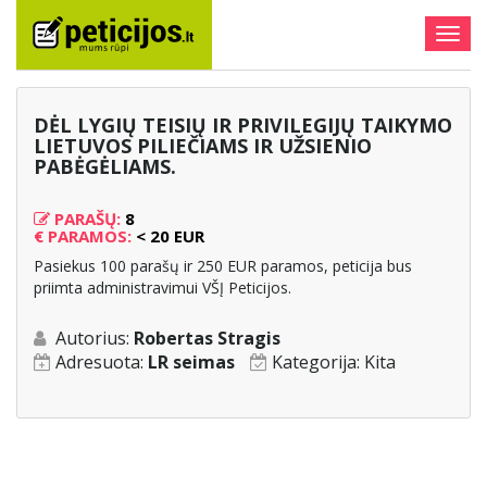
Togg
navig
DĖL LYGIŲ TEISIŲ IR PRIVILEGIJŲ TAIKYMO
LIETUVOS PILIEČIAMS IR UŽSIENIO
PABĖGĖLIAMS.
PARAŠŲ:
8
€
PARAMOS:
< 20 EUR
Pasiekus 100 parašų ir 250 EUR paramos, peticija bus
priimta administravimui VŠĮ Peticijos.
Autorius:
Robertas Stragis
Adresuota:
LR seimas
Kategorija:
Kita