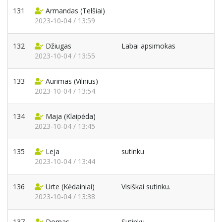
131
Armandas
(Telšiai)
2023-10-04 / 13:59
132
Džiugas
Labai apsimokas
2023-10-04 / 13:55
133
Aurimas
(Vilnius)
2023-10-04 / 13:54
134
Maja
(Klaipėda)
2023-10-04 / 13:45
135
Leja
sutinku
2023-10-04 / 13:44
136
Urte
(Kėdainiai)
Visiškai sutinku.
2023-10-04 / 13:38
137
Domas
Sutinku