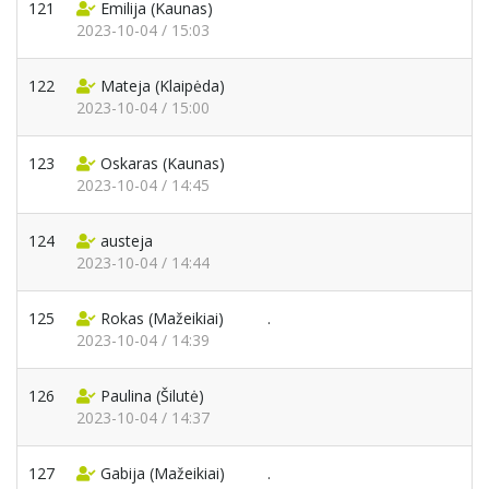
121
Emilija
(Kaunas)
2023-10-04 / 15:03
122
Mateja
(Klaipėda)
2023-10-04 / 15:00
123
Oskaras
(Kaunas)
2023-10-04 / 14:45
124
austeja
2023-10-04 / 14:44
125
Rokas
(Mažeikiai)
.
2023-10-04 / 14:39
126
Paulina
(Šilutė)
2023-10-04 / 14:37
127
Gabija
(Mažeikiai)
.