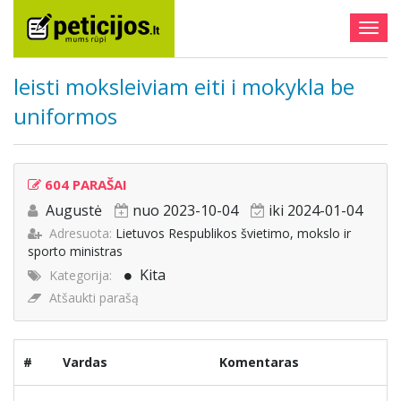
Togg
navig
leisti moksleiviam eiti i mokykla be
uniformos
604 PARAŠAI
Augustė
nuo 2023-10-04
iki 2024-01-04
Adresuota:
Lietuvos Respublikos švietimo, mokslo ir
sporto ministras
Kita
Kategorija:
Atšaukti parašą
#
Vardas
Komentaras