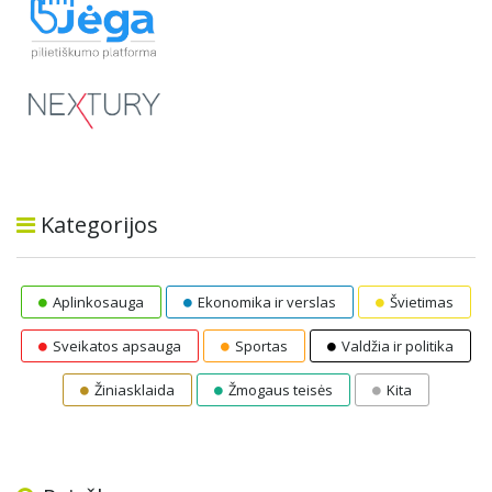
Kategorijos
Aplinkosauga
Ekonomika ir verslas
Švietimas
Sveikatos apsauga
Sportas
Valdžia ir politika
Žiniasklaida
Žmogaus teisės
Kita