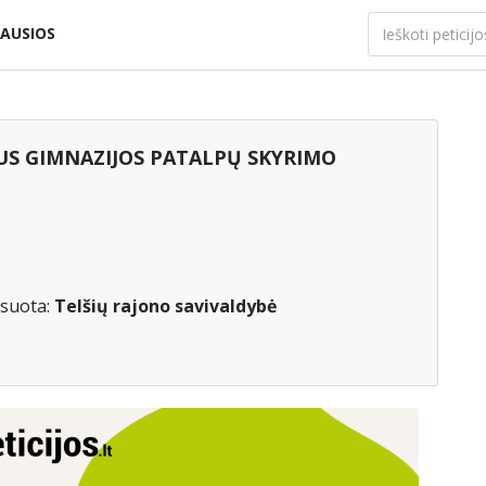
AUSIOS
AUS GIMNAZIJOS PATALPŲ SKYRIMO
suota:
Telšių rajono savivaldybė