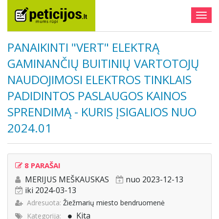
Togg
navig
PANAIKINTI "VERT" ELEKTRĄ
GAMINANČIŲ BUITINIŲ VARTOTOJŲ
NAUDOJIMOSI ELEKTROS TINKLAIS
PADIDINTOS PASLAUGOS KAINOS
SPRENDIMĄ - KURIS ĮSIGALIOS NUO
2024.01
8 PARAŠAI
MERIJUS MEŠKAUSKAS
nuo 2023-12-13
iki 2024-03-13
Adresuota:
Žiežmarių miesto bendruomenė
Kita
Kategorija: