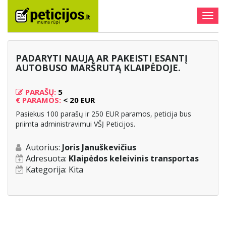
Togg
navig
PADARYTI NAUJĄ AR PAKEISTI ESANTĮ
AUTOBUSO MARŠRUTĄ KLAIPĖDOJE.
PARAŠŲ:
5
€
PARAMOS:
< 20 EUR
Pasiekus 100 parašų ir 250 EUR paramos, peticija bus
priimta administravimui VŠĮ Peticijos.
Autorius:
Joris Januškevičius
Adresuota:
Klaipėdos keleivinis transportas
Kategorija:
Kita