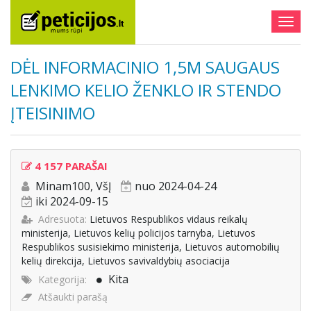
Togg
navig
DĖL INFORMACINIO 1,5M SAUGAUS
LENKIMO KELIO ŽENKLO IR STENDO
ĮTEISINIMO
4 157 PARAŠAI
Minam100, VšĮ
nuo 2024-04-24
iki 2024-09-15
Adresuota:
Lietuvos Respublikos vidaus reikalų
ministerija, Lietuvos kelių policijos tarnyba, Lietuvos
Respublikos susisiekimo ministerija, Lietuvos automobilių
kelių direkcija, Lietuvos savivaldybių asociacija
Kita
Kategorija:
Atšaukti parašą