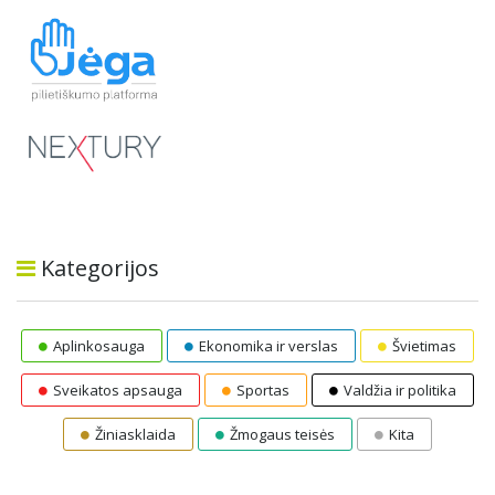
Kategorijos
Aplinkosauga
Ekonomika ir verslas
Švietimas
Sveikatos apsauga
Sportas
Valdžia ir politika
Žiniasklaida
Žmogaus teisės
Kita