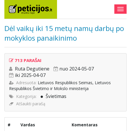
Togg
navig
Dėl vaikų iki 15 metų namų darbų po
mokyklos panaikinimo
713 PARAŠAI
Ruta Degutiene
nuo 2024-05-07
iki 2025-04-07
Adresuota:
Lietuvos Respublikos Seimas, Lietuvos
Respublikos Švietimo ir Mokslo ministerija
Švietimas
Kategorija:
Atšaukti parašą
#
Vardas
Komentaras