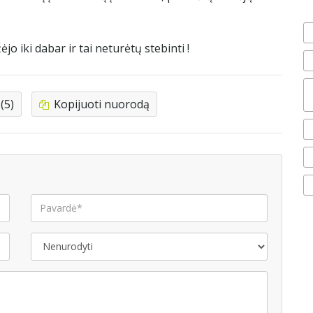
jo iki dabar ir tai neturėtų stebinti !
(5)
Kopijuoti nuorodą