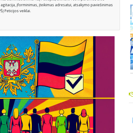
, agitacija, įforminimas, įteikimas adresatui, atsakymo paviešinimas
Į Peticijos veiklai.