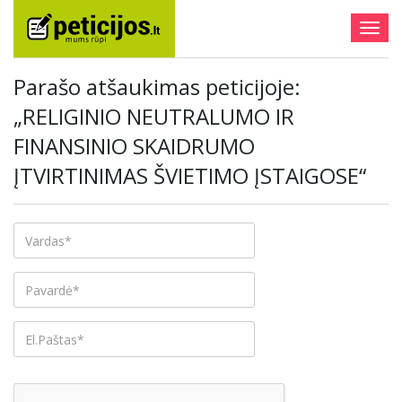
Togg
navig
Parašo atšaukimas peticijoje:
„RELIGINIO NEUTRALUMO IR
FINANSINIO SKAIDRUMO
ĮTVIRTINIMAS ŠVIETIMO ĮSTAIGOSE“