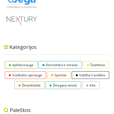
Kategorijos
Aplinkosauga
Ekonomika ir verslas
Švietimas
Sveikatos apsauga
Sportas
Valdžia ir politika
Žiniasklaida
Žmogaus teisės
Kita
Paieškos