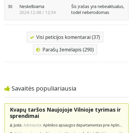
30
Neskelbiama
Šis įrašas yra nebeaktualus,
2024-12-08 / 12:34
todėl neberodomas
Visi peticijos komentarai (37)
Parašų žemėlapis (290)
Savaitės populiariausia
Kvapų taršos Naujojoje Vilnioje tyrimas ir
sprendimai
Justė.
Adresuota:
Aplinkos apsaugos departamentas prie Aplinkos ministerijos