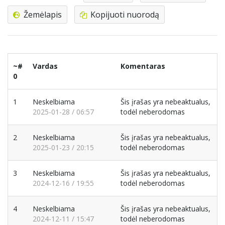
Žemėlapis
Kopijuoti nuorodą
~#
Vardas
Komentaras
0
1
Neskelbiama
Šis įrašas yra nebeaktualus,
2025-01-28 / 06:57
todėl neberodomas
2
Neskelbiama
Šis įrašas yra nebeaktualus,
2025-01-23 / 20:15
todėl neberodomas
3
Neskelbiama
Šis įrašas yra nebeaktualus,
2024-12-16 / 19:55
todėl neberodomas
4
Neskelbiama
Šis įrašas yra nebeaktualus,
2024-12-11 / 15:47
todėl neberodomas