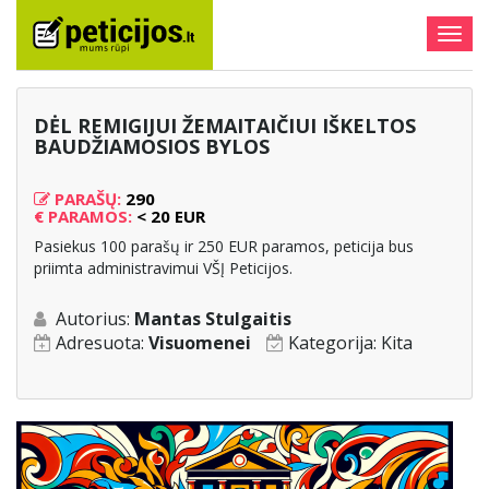
Togg
navig
DĖL REMIGIJUI ŽEMAITAIČIUI IŠKELTOS
BAUDŽIAMOSIOS BYLOS
PARAŠŲ:
290
€
PARAMOS:
< 20 EUR
Pasiekus 100 parašų ir 250 EUR paramos, peticija bus
priimta administravimui VŠĮ Peticijos.
Autorius:
Mantas Stulgaitis
Adresuota:
Visuomenei
Kategorija:
Kita