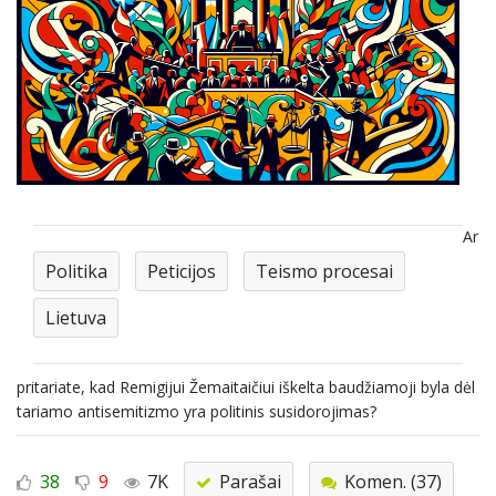
Ar
Politika
Peticijos
Teismo procesai
Lietuva
pritariate, kad Remigijui Žemaitaičiui iškelta baudžiamoji byla dėl
tariamo antisemitizmo yra politinis susidorojimas?
38
9
7K
Parašai
Komen. (37)