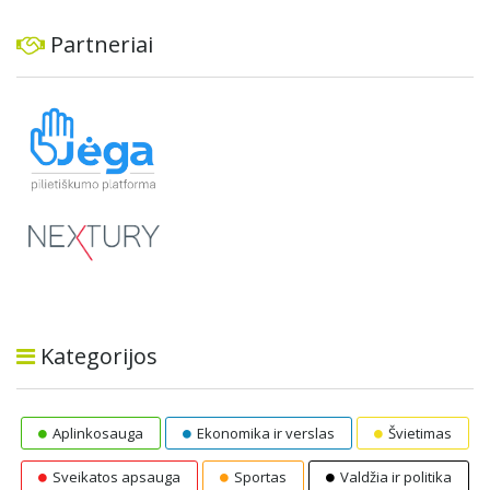
Partneriai
Kategorijos
Aplinkosauga
Ekonomika ir verslas
Švietimas
Sveikatos apsauga
Sportas
Valdžia ir politika