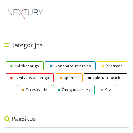
Kategorijos
Aplinkosauga
Ekonomika ir verslas
Švietimas
Sveikatos apsauga
Sportas
Valdžia ir politika
Žiniasklaida
Žmogaus teisės
Kita
Paieškos