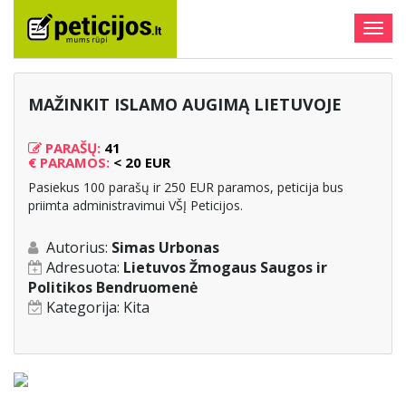
Togg
navig
MAŽINKIT ISLAMO AUGIMĄ LIETUVOJE
PARAŠŲ:
41
€
PARAMOS:
< 20 EUR
Pasiekus 100 parašų ir 250 EUR paramos, peticija bus
priimta administravimui VŠĮ Peticijos.
Autorius:
Simas Urbonas
Adresuota:
Lietuvos Žmogaus Saugos ir
Politikos Bendruomenė
Kategorija:
Kita