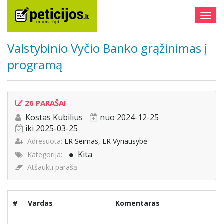
Togg
navig
Valstybinio Vyčio Banko grąžinimas į
programą
26 PARAŠAI
Kostas Kubilius
nuo 2024-12-25
iki 2025-03-25
Adresuota:
LR Seimas, LR Vyriausybė
Kita
Kategorija:
Atšaukti parašą
#
Vardas
Komentaras