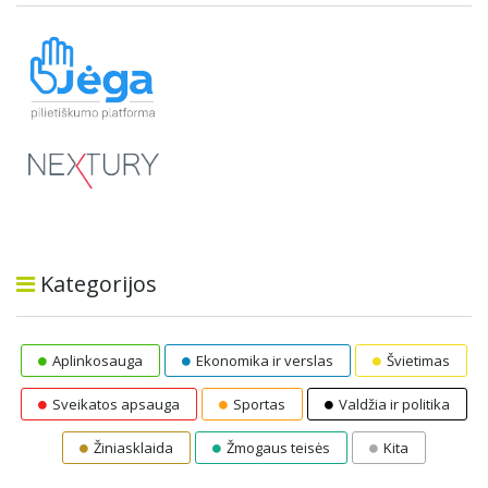
Kategorijos
Aplinkosauga
Ekonomika ir verslas
Švietimas
Sveikatos apsauga
Sportas
Valdžia ir politika
Žiniasklaida
Žmogaus teisės
Kita