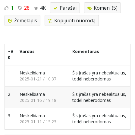
1
28
4K
Parašai
Komen. (5)
Žemėlapis
Kopijuoti nuorodą
~#
Vardas
Komentaras
0
1
Neskelbiama
Šis įrašas yra nebeaktualus,
2025-01-21 / 10:37
todėl neberodomas
2
Neskelbiama
Šis įrašas yra nebeaktualus,
2025-01-16 / 19:18
todėl neberodomas
3
Neskelbiama
Šis įrašas yra nebeaktualus,
2025-01-11 / 15:23
todėl neberodomas