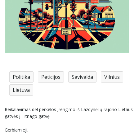
Politika
Peticijos
Savivalda
Vilnius
Lietuva
Reikalavimas dėl perkelos įrengimo iš Lazdynėlių rajono Lietaus
gatvės į Titnago gatvę.
Gerbiamieji,