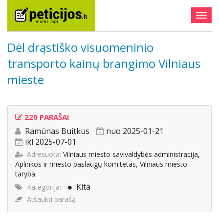
Togg
navig
Dėl drąstiško visuomeninio
transporto kainų brangimo Vilniaus
mieste
220 PARAŠAI
Ramūnas Buitkus
nuo 2025-01-21
iki 2025-07-01
Adresuota:
Vilniaus miesto savivaldybės administracija,
Aplinkos ir miesto paslaugų komitetas, Vilniaus miesto
taryba
Kita
Kategorija:
Atšaukti parašą