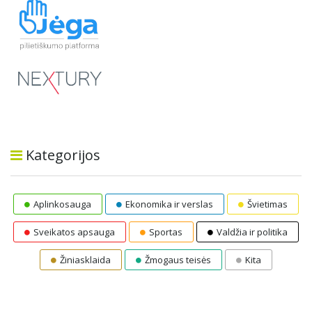
Kategorijos
Aplinkosauga
Ekonomika ir verslas
Švietimas
Sveikatos apsauga
Sportas
Valdžia ir politika
Žiniasklaida
Žmogaus teisės
Kita