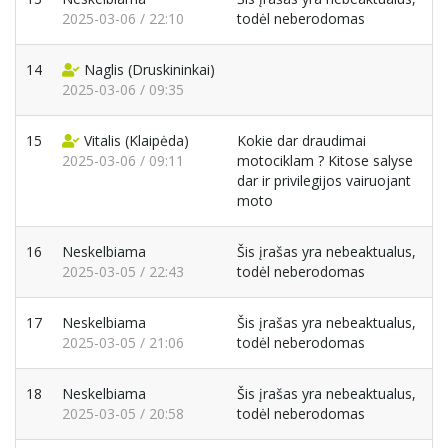
2025-03-06 / 22:10
todėl neberodomas
14
Naglis
(Druskininkai)
2025-03-06 / 09:35
15
Vitalis
(Klaipėda)
Kokie dar draudimai
2025-03-06 / 09:11
motociklam ? Kitose salyse
dar ir privilegijos vairuojant
moto
16
Neskelbiama
Šis įrašas yra nebeaktualus,
2025-03-05 / 22:43
todėl neberodomas
17
Neskelbiama
Šis įrašas yra nebeaktualus,
2025-03-05 / 21:06
todėl neberodomas
18
Neskelbiama
Šis įrašas yra nebeaktualus,
2025-03-05 / 20:58
todėl neberodomas