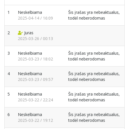
1
Neskelbiama
Šis įrašas yra nebeaktualus,
2025-04-14 / 16:09
todėl neberodomas
2
Juras
2025-03-26 / 00:13
3
Neskelbiama
Šis įrašas yra nebeaktualus,
2025-03-23 / 18:02
todėl neberodomas
4
Neskelbiama
Šis įrašas yra nebeaktualus,
2025-03-23 / 09:57
todėl neberodomas
5
Neskelbiama
Šis įrašas yra nebeaktualus,
2025-03-22 / 22:24
todėl neberodomas
6
Neskelbiama
Šis įrašas yra nebeaktualus,
2025-03-22 / 19:12
todėl neberodomas