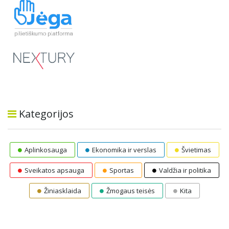
Kategorijos
Aplinkosauga
Ekonomika ir verslas
Švietimas
Sveikatos apsauga
Sportas
Valdžia ir politika
Žiniasklaida
Žmogaus teisės
Kita