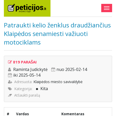
Togg
navig
Patraukti kelio ženklus draudžiančius
Klaipėdos senamiesti važiuoti
motociklams
819 PARAŠAI
Raminta Judickytė
nuo 2025-02-14
iki 2025-05-14
Adresuota:
Klaipėdos miesto savivaldybė
Kita
Kategorija:
Atšaukti parašą
#
Vardas
Komentaras