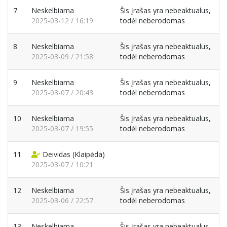
7
Neskelbiama
Šis įrašas yra nebeaktualus,
2025-03-12 / 16:19
todėl neberodomas
8
Neskelbiama
Šis įrašas yra nebeaktualus,
2025-03-09 / 21:58
todėl neberodomas
9
Neskelbiama
Šis įrašas yra nebeaktualus,
2025-03-07 / 20:43
todėl neberodomas
10
Neskelbiama
Šis įrašas yra nebeaktualus,
2025-03-07 / 19:55
todėl neberodomas
11
Deividas
(Klaipėda)
2025-03-07 / 10:21
12
Neskelbiama
Šis įrašas yra nebeaktualus,
2025-03-06 / 22:57
todėl neberodomas
13
Neskelbiama
Šis įrašas yra nebeaktualus,