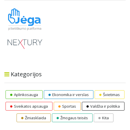
Kategorijos
Aplinkosauga
Ekonomika ir verslas
Švietimas
Sveikatos apsauga
Sportas
Valdžia ir politika
Žiniasklaida
Žmogaus teisės
Kita