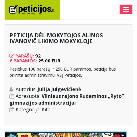
Togg
navig
PETICIJA DĖL MOKYTOJOS ALINOS
IVANOVIČ LIKIMO MOKYKLOJE
PARAŠŲ:
92
€
PARAMOS:
25.00 EUR
Pasiekus 100 parašų ir 250 EUR paramos, peticija bus
priimta administravimui VŠĮ Peticijos.
Autorius:
Julija Julgevičienė
Adresuota:
Vilniaus rajono Rudaminos „Ryto“
gimnazijos administracijai
Kategorija:
Kita