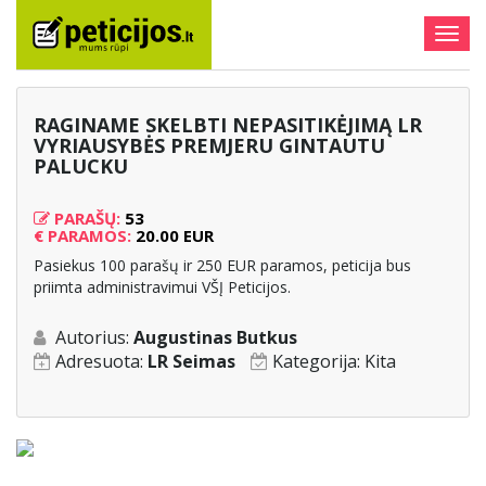
Togg
navig
RAGINAME SKELBTI NEPASITIKĖJIMĄ LR
VYRIAUSYBĖS PREMJERU GINTAUTU
PALUCKU
PARAŠŲ:
53
€
PARAMOS:
20.00 EUR
Pasiekus 100 parašų ir 250 EUR paramos, peticija bus
priimta administravimui VŠĮ Peticijos.
Autorius:
Augustinas Butkus
Adresuota:
LR Seimas
Kategorija:
Kita