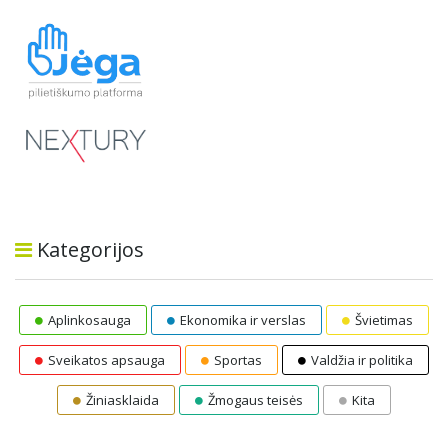
Kategorijos
Aplinkosauga
Ekonomika ir verslas
Švietimas
Sveikatos apsauga
Sportas
Valdžia ir politika
Žiniasklaida
Žmogaus teisės
Kita