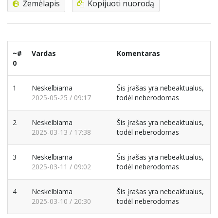
Žemėlapis
Kopijuoti nuorodą
~#
Vardas
Komentaras
0
1
Neskelbiama
Šis įrašas yra nebeaktualus,
2025-05-25 / 09:17
todėl neberodomas
2
Neskelbiama
Šis įrašas yra nebeaktualus,
2025-03-13 / 17:38
todėl neberodomas
3
Neskelbiama
Šis įrašas yra nebeaktualus,
2025-03-11 / 09:02
todėl neberodomas
4
Neskelbiama
Šis įrašas yra nebeaktualus,
2025-03-10 / 20:30
todėl neberodomas