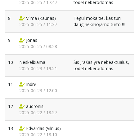
2025-06-25 / 17:47
todėl neberodomas
8
Vilma
(Kaunas)
Tegul moka tie, kas turi
2025-06-25 / 11:37
daug nekilnojamo turto !!!
9
Jonas
2025-06-25 / 08:28
10
Neskelbiama
Šis įrašas yra nebeaktualus,
2025-06-23 / 19:51
todėl neberodomas
11
Indrė
2025-06-23 / 12:00
12
audronis
2025-06-22 / 18:57
13
Edvardas
(Vilnius)
2025-06-22 / 18:10