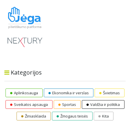
Kategorijos
Aplinkosauga
Ekonomika ir verslas
Švietimas
Sveikatos apsauga
Sportas
Valdžia ir politika
Žiniasklaida
Žmogaus teisės
Kita