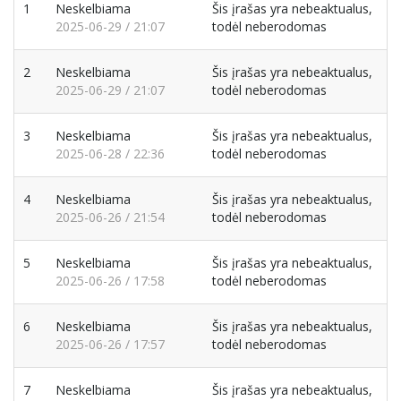
1
Neskelbiama
Šis įrašas yra nebeaktualus,
2025-06-29 / 21:07
todėl neberodomas
2
Neskelbiama
Šis įrašas yra nebeaktualus,
2025-06-29 / 21:07
todėl neberodomas
3
Neskelbiama
Šis įrašas yra nebeaktualus,
2025-06-28 / 22:36
todėl neberodomas
4
Neskelbiama
Šis įrašas yra nebeaktualus,
2025-06-26 / 21:54
todėl neberodomas
5
Neskelbiama
Šis įrašas yra nebeaktualus,
2025-06-26 / 17:58
todėl neberodomas
6
Neskelbiama
Šis įrašas yra nebeaktualus,
2025-06-26 / 17:57
todėl neberodomas
7
Neskelbiama
Šis įrašas yra nebeaktualus,