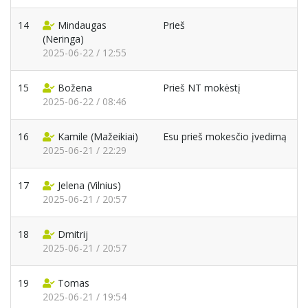
14
Mindaugas
Prieš
(Neringa)
2025-06-22 / 12:55
15
Božena
Prieš NT mokėstį
2025-06-22 / 08:46
16
Kamile
(Mažeikiai)
Esu prieš mokesčio įvedimą
2025-06-21 / 22:29
17
Jelena
(Vilnius)
2025-06-21 / 20:57
18
Dmitrij
2025-06-21 / 20:57
19
Tomas
2025-06-21 / 19:54