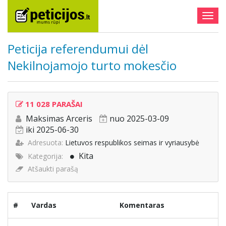
Togg
navig
Peticija referendumui dėl
Nekilnojamojo turto mokesčio
11 028 PARAŠAI
Maksimas Arceris
nuo 2025-03-09
iki 2025-06-30
Adresuota:
Lietuvos respublikos seimas ir vyriausybė
Kita
Kategorija:
Atšaukti parašą
#
Vardas
Komentaras