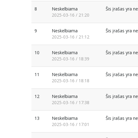
8
Neskelbiama
Šis įrašas yra 
2025-03-16 / 21:20
9
Neskelbiama
Šis įrašas yra 
2025-03-16 / 21:12
10
Neskelbiama
Šis įrašas yra 
2025-03-16 / 18:39
11
Neskelbiama
Šis įrašas yra 
2025-03-16 / 18:18
12
Neskelbiama
Šis įrašas yra 
2025-03-16 / 17:38
13
Neskelbiama
Šis įrašas yra 
2025-03-16 / 17:01