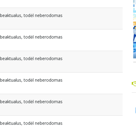
nebeaktualus, todėl neberodomas
nebeaktualus, todėl neberodomas
nebeaktualus, todėl neberodomas
nebeaktualus, todėl neberodomas
nebeaktualus, todėl neberodomas
nebeaktualus, todėl neberodomas