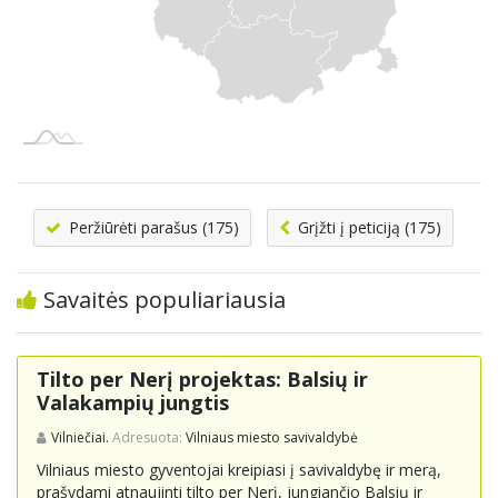
Peržiūrėti parašus (175)
Grįžti į peticiją (175)
Savaitės populiariausia
Tilto per Nerį projektas: Balsių ir
Valakampių jungtis
Vilniečiai.
Adresuota:
Vilniaus miesto savivaldybė
Vilniaus miesto gyventojai kreipiasi į savivaldybę ir merą,
prašydami atnaujinti tilto per Nerį, jungiančio Balsių ir