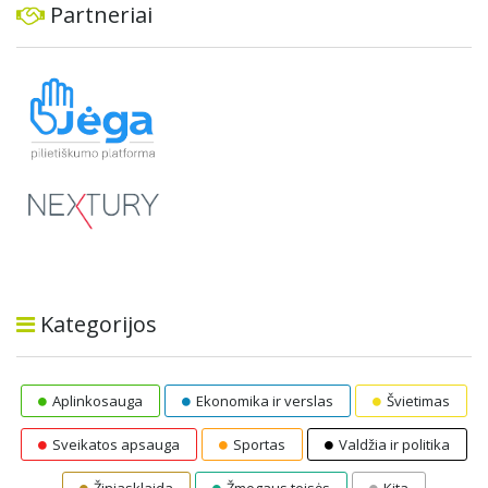
Partneriai
Kategorijos
Aplinkosauga
Ekonomika ir verslas
Švietimas
Sveikatos apsauga
Sportas
Valdžia ir politika