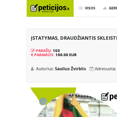
VISOS
GERI
ĮSTATYMAS, DRAUDŽIANTIS SKLEIST
PARAŠŲ:
103
€
PARAMOS:
100.00 EUR
Autorius:
Saulius Žvirblis
Adresuota: