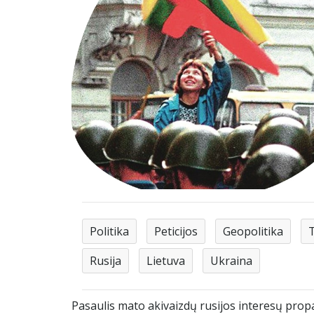
Politika
Peticijos
Geopolitika
T
Rusija
Lietuva
Ukraina
Pasaulis mato akivaizdų rusijos interesų prop