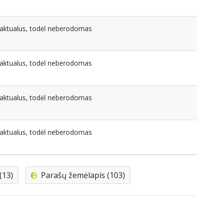
eaktualus, todėl neberodomas
eaktualus, todėl neberodomas
eaktualus, todėl neberodomas
eaktualus, todėl neberodomas
(13)
Parašų žemėlapis (103)