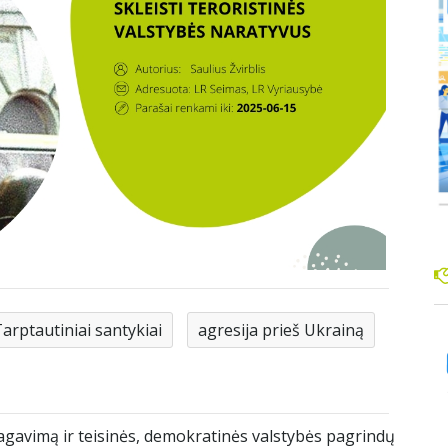
arptautiniai santykiai
agresija prieš Ukrainą
agavimą ir teisinės, demokratinės valstybės pagrindų