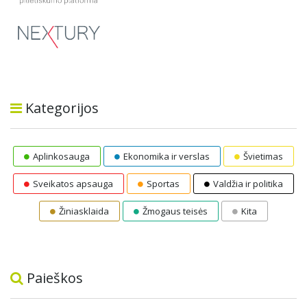
Kategorijos
Aplinkosauga
Ekonomika ir verslas
Švietimas
Sveikatos apsauga
Sportas
Valdžia ir politika
Žiniasklaida
Žmogaus teisės
Kita
Paieškos