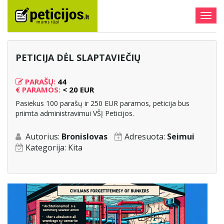
Togg
navig
PETICIJA DĖL SLAPTAVIEČIŲ
PARAŠŲ:
44
€
PARAMOS:
< 20 EUR
Pasiekus 100 parašų ir 250 EUR paramos, peticija bus
priimta administravimui VŠĮ Peticijos.
Autorius:
Bronislovas
Adresuota:
Seimui
Kategorija:
Kita