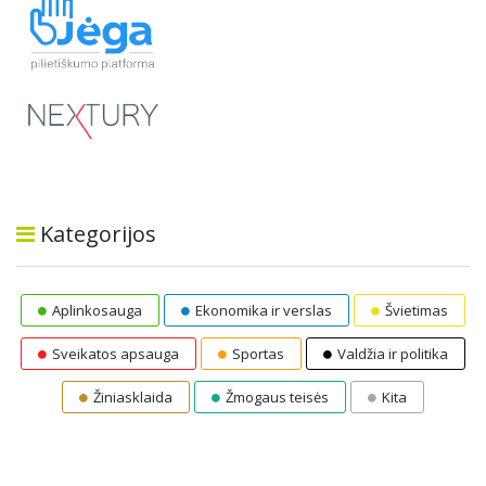
Kategorijos
Aplinkosauga
Ekonomika ir verslas
Švietimas
Sveikatos apsauga
Sportas
Valdžia ir politika
Žiniasklaida
Žmogaus teisės
Kita