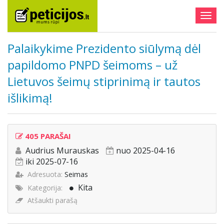
Togg
navig
Palaikykime Prezidento siūlymą dėl
papildomo PNPD šeimoms – už
Lietuvos šeimų stiprinimą ir tautos
išlikimą!
405 PARAŠAI
Audrius Murauskas
nuo 2025-04-16
iki 2025-07-16
Adresuota:
Seimas
Kita
Kategorija:
Atšaukti parašą