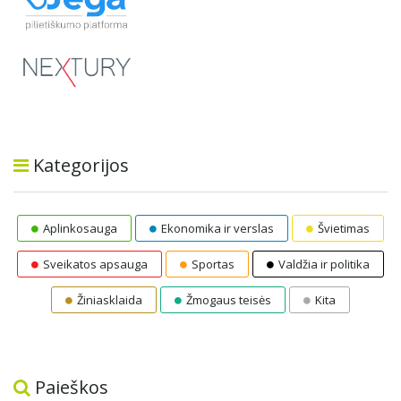
Kategorijos
Aplinkosauga
Ekonomika ir verslas
Švietimas
Sveikatos apsauga
Sportas
Valdžia ir politika
Žiniasklaida
Žmogaus teisės
Kita
Paieškos