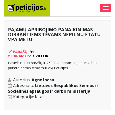
Togg
navig
PAJAMŲ APRIBOJIMO PANAIKINIMAS
DIRBANTIEMS TĖVAMS NEPILNU ETATU
VPA METU
PARAŠŲ:
91
€
PARAMOS:
< 20 EUR
Pasiekus 100 parašų ir 250 EUR paramos, peticija bus
priimta administravimui VŠĮ Peticijos.
Autorius:
Agnė Inesa
Adresuota:
Lietuvos Respublikos Seimas ir
Socialinės apsaugos ir darbo ministerija
Kategorija:
Kita