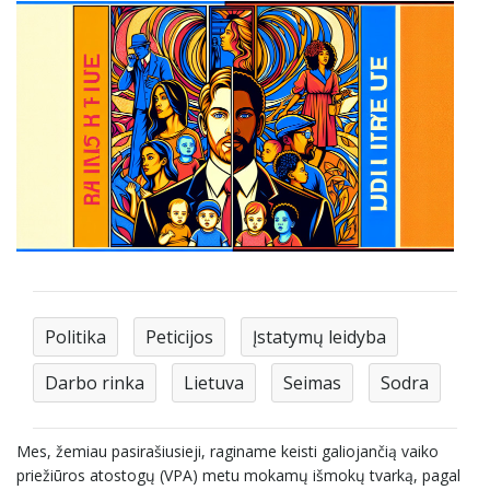
Politika
Peticijos
Įstatymų leidyba
Darbo rinka
Lietuva
Seimas
Sodra
Mes, žemiau pasirašiusieji, raginame keisti galiojančią vaiko
priežiūros atostogų (VPA) metu mokamų išmokų tvarką, pagal