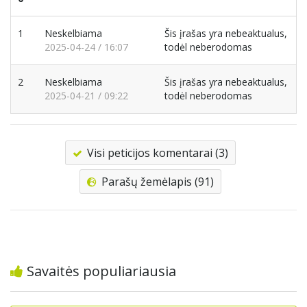
1
Neskelbiama
Šis įrašas yra nebeaktualus,
2025-04-24 / 16:07
todėl neberodomas
2
Neskelbiama
Šis įrašas yra nebeaktualus,
2025-04-21 / 09:22
todėl neberodomas
Visi peticijos komentarai (3)
Parašų žemėlapis (91)
Savaitės populiariausia