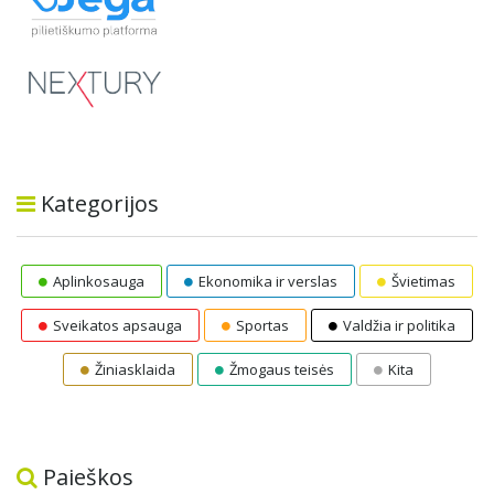
Kategorijos
Aplinkosauga
Ekonomika ir verslas
Švietimas
Sveikatos apsauga
Sportas
Valdžia ir politika
Žiniasklaida
Žmogaus teisės
Kita
Paieškos