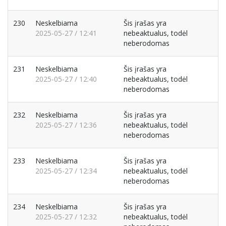
230
Neskelbiama
Šis įrašas yra
2025-05-27 / 12:41
nebeaktualus, todėl
neberodomas
231
Neskelbiama
Šis įrašas yra
2025-05-27 / 12:40
nebeaktualus, todėl
neberodomas
232
Neskelbiama
Šis įrašas yra
2025-05-27 / 12:36
nebeaktualus, todėl
neberodomas
233
Neskelbiama
Šis įrašas yra
2025-05-27 / 12:34
nebeaktualus, todėl
neberodomas
234
Neskelbiama
Šis įrašas yra
2025-05-27 / 12:32
nebeaktualus, todėl