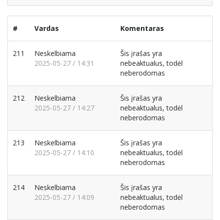
#
Vardas
Komentaras
211
Neskelbiama
Šis įrašas yra
2025-05-27 / 14:31
nebeaktualus, todėl
neberodomas
212
Neskelbiama
Šis įrašas yra
2025-05-27 / 14:27
nebeaktualus, todėl
neberodomas
213
Neskelbiama
Šis įrašas yra
2025-05-27 / 14:10
nebeaktualus, todėl
neberodomas
214
Neskelbiama
Šis įrašas yra
2025-05-27 / 14:09
nebeaktualus, todėl
neberodomas