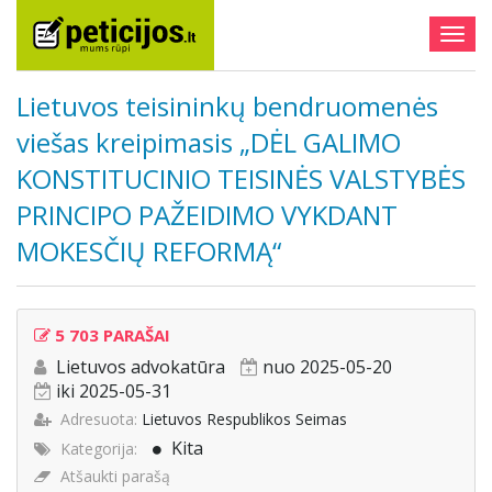
Togg
navig
Lietuvos teisininkų bendruomenės
viešas kreipimasis „DĖL GALIMO
KONSTITUCINIO TEISINĖS VALSTYBĖS
PRINCIPO PAŽEIDIMO VYKDANT
MOKESČIŲ REFORMĄ“
5 703 PARAŠAI
Lietuvos advokatūra
nuo 2025-05-20
iki 2025-05-31
Adresuota:
Lietuvos Respublikos Seimas
Kita
Kategorija:
Atšaukti parašą