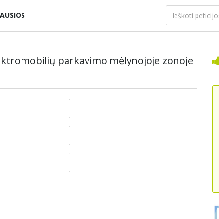
AUSIOS
elektromobilių parkavimo mėlynojoje zonoje