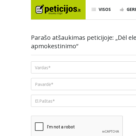
VISOS
GERI
Parašo atšaukimas peticijoje: „Dėl 
apmokestinimo“