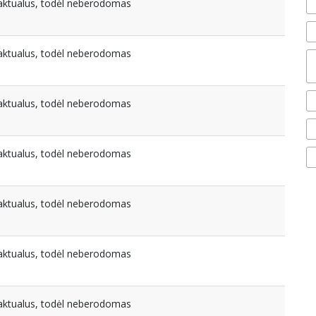
eaktualus, todėl neberodomas
eaktualus, todėl neberodomas
eaktualus, todėl neberodomas
eaktualus, todėl neberodomas
eaktualus, todėl neberodomas
eaktualus, todėl neberodomas
eaktualus, todėl neberodomas