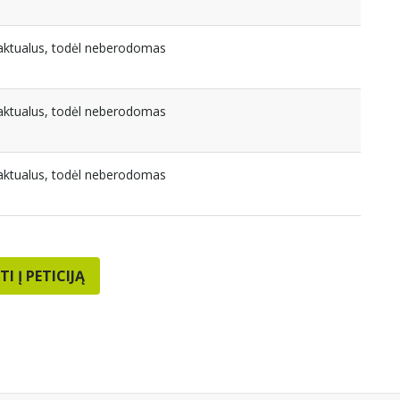
eaktualus, todėl neberodomas
eaktualus, todėl neberodomas
eaktualus, todėl neberodomas
TI Į PETICIJĄ