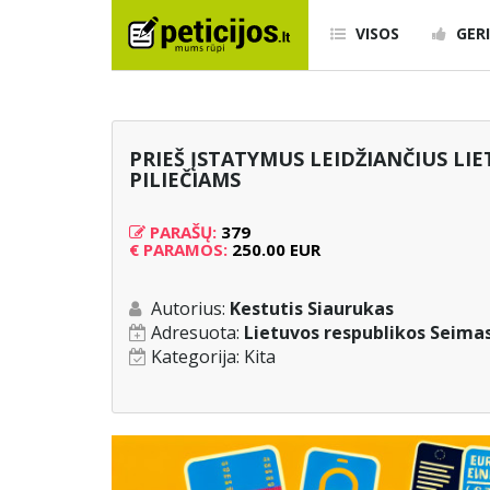
VISOS
GERI
PRIEŠ ĮSTATYMUS LEIDŽIANČIUS LIE
PILIEČIAMS
PARAŠŲ:
379
€
PARAMOS:
250.00 EUR
Autorius:
Kestutis Siaurukas
Adresuota:
Lietuvos respublikos Seimas
Kategorija:
Kita