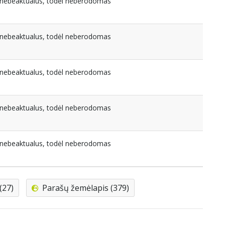
a nebeaktualus, todėl neberodomas
a nebeaktualus, todėl neberodomas
a nebeaktualus, todėl neberodomas
a nebeaktualus, todėl neberodomas
a nebeaktualus, todėl neberodomas
(27)
Parašų žemėlapis (379)