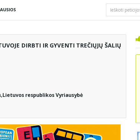
AUSIOS
TUVOJE DIRBTI IR GYVENTI TREČIŲJŲ ŠALIŲ
,Lietuvos respublikos Vyriausybė