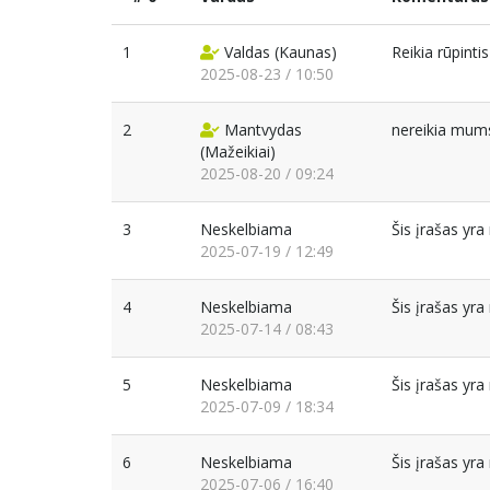
1
Valdas
(Kaunas)
Reikia rūpinti
2025-08-23 / 10:50
2
Mantvydas
nereikia mums 
(Mažeikiai)
2025-08-20 / 09:24
3
Neskelbiama
Šis įrašas yr
2025-07-19 / 12:49
4
Neskelbiama
Šis įrašas yr
2025-07-14 / 08:43
5
Neskelbiama
Šis įrašas yr
2025-07-09 / 18:34
6
Neskelbiama
Šis įrašas yr
2025-07-06 / 16:40