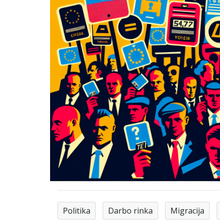
Politika
Darbo rinka
Migracija