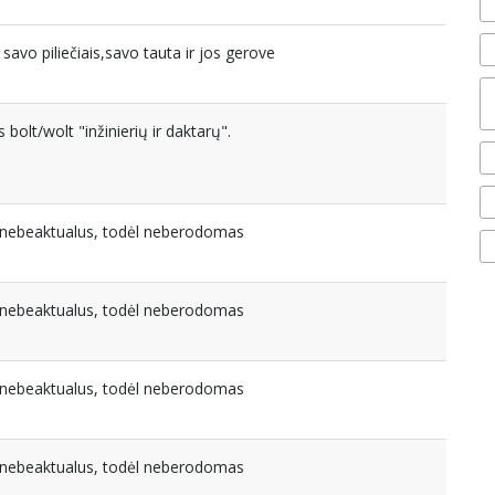
s savo piliečiais,savo tauta ir jos gerove
bolt/wolt "inžinierių ir daktarų".
a nebeaktualus, todėl neberodomas
a nebeaktualus, todėl neberodomas
a nebeaktualus, todėl neberodomas
a nebeaktualus, todėl neberodomas