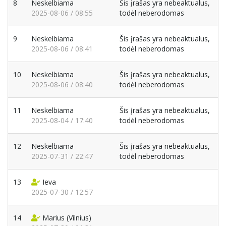
8
Neskelbiama
Šis įrašas yra nebeaktualus,
2025-08-06 / 08:55
todėl neberodomas
9
Neskelbiama
Šis įrašas yra nebeaktualus,
2025-08-06 / 08:41
todėl neberodomas
10
Neskelbiama
Šis įrašas yra nebeaktualus,
2025-08-06 / 08:40
todėl neberodomas
11
Neskelbiama
Šis įrašas yra nebeaktualus,
2025-08-04 / 17:40
todėl neberodomas
12
Neskelbiama
Šis įrašas yra nebeaktualus,
2025-07-31 / 22:47
todėl neberodomas
13
Ieva
2025-07-30 / 12:57
14
Marius
(Vilnius)