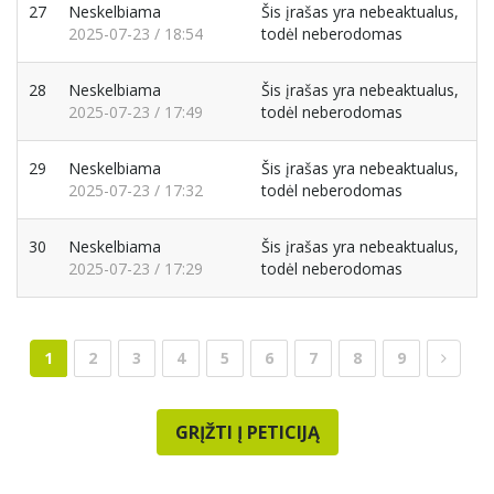
27
Neskelbiama
Šis įrašas yra nebeaktualus,
2025-07-23 / 18:54
todėl neberodomas
28
Neskelbiama
Šis įrašas yra nebeaktualus,
2025-07-23 / 17:49
todėl neberodomas
29
Neskelbiama
Šis įrašas yra nebeaktualus,
2025-07-23 / 17:32
todėl neberodomas
30
Neskelbiama
Šis įrašas yra nebeaktualus,
2025-07-23 / 17:29
todėl neberodomas
1
2
3
4
5
6
7
8
9
GRĮŽTI Į PETICIJĄ