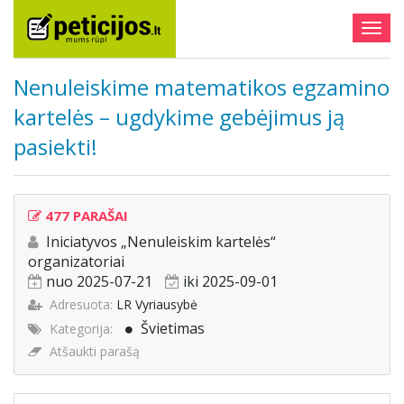
Togg
navig
Nenuleiskime matematikos egzamino
kartelės – ugdykime gebėjimus ją
pasiekti!
477 PARAŠAI
Iniciatyvos „Nenuleiskim kartelės“
organizatoriai
nuo 2025-07-21
iki 2025-09-01
Adresuota:
LR Vyriausybė
Švietimas
Kategorija:
Atšaukti parašą