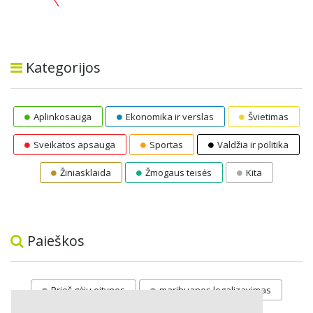
Kategorijos
Aplinkosauga
Ekonomika ir verslas
Švietimas
Sveikatos apsauga
Sportas
Valdžia ir politika
Žiniasklaida
Žmogaus teisės
Kita
Paieškos
Prieš gėju eitynes
marihuanos legalizavimas