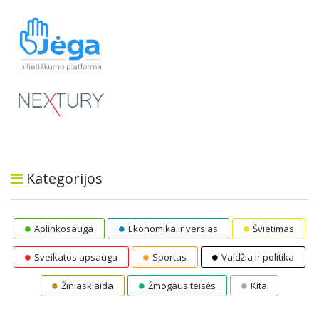
Kategorijos
Aplinkosauga
Ekonomika ir verslas
Švietimas
Sveikatos apsauga
Sportas
Valdžia ir politika
Žiniasklaida
Žmogaus teisės
Kita