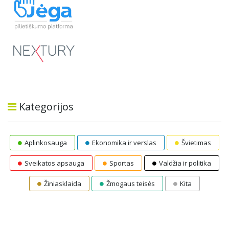
Kategorijos
Aplinkosauga
Ekonomika ir verslas
Švietimas
Sveikatos apsauga
Sportas
Valdžia ir politika
Žiniasklaida
Žmogaus teisės
Kita