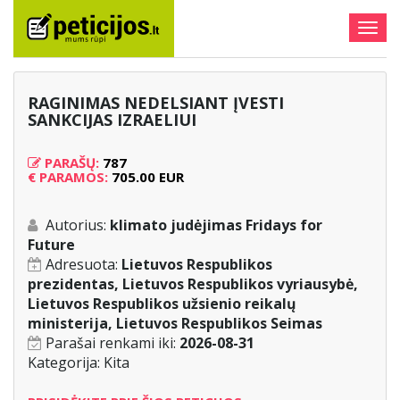
Togg
navig
RAGINIMAS NEDELSIANT ĮVESTI
SANKCIJAS IZRAELIUI
PARAŠŲ:
787
€
PARAMOS:
705.00 EUR
Autorius:
klimato judėjimas Fridays for
Future
Adresuota:
Lietuvos Respublikos
prezidentas, Lietuvos Respublikos vyriausybė,
Lietuvos Respublikos užsienio reikalų
ministerija, Lietuvos Respublikos Seimas
Parašai renkami iki:
2026-08-31
Kategorija:
Kita