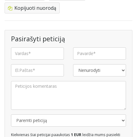
Kopijuoti nuorodą
Pasirašyti peticiją
Kiekvienas šiai peticijai paaukotas
1 EUR
leidžia mums pasiekti