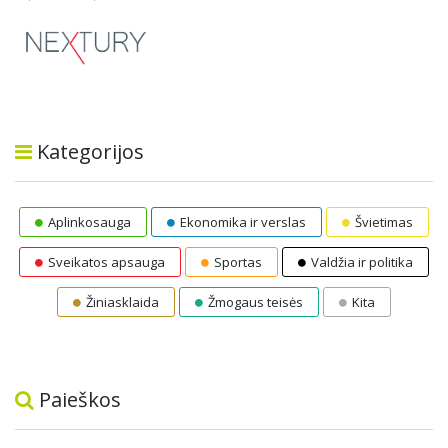
Kategorijos
Aplinkosauga
Ekonomika ir verslas
Švietimas
Sveikatos apsauga
Sportas
Valdžia ir politika
Žiniasklaida
Žmogaus teisės
Kita
Paieškos