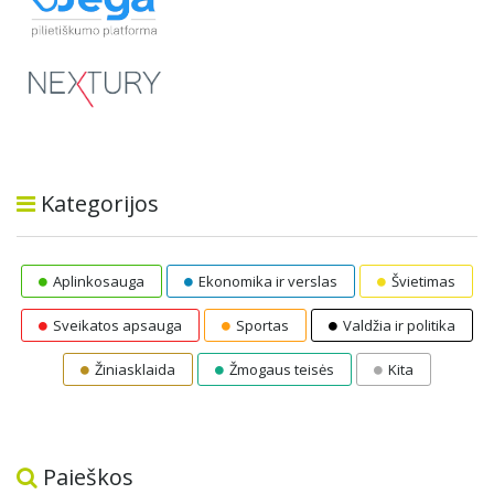
Kategorijos
Aplinkosauga
Ekonomika ir verslas
Švietimas
Sveikatos apsauga
Sportas
Valdžia ir politika
Žiniasklaida
Žmogaus teisės
Kita
Paieškos