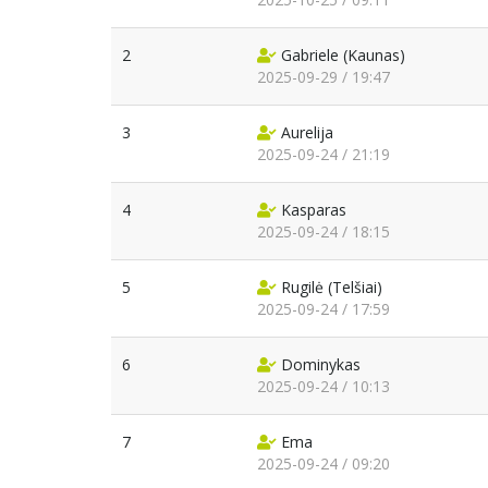
2
Gabriele
(Kaunas)
2025-09-29 / 19:47
3
Aurelija
2025-09-24 / 21:19
4
Kasparas
2025-09-24 / 18:15
5
Rugilė
(Telšiai)
2025-09-24 / 17:59
6
Dominykas
2025-09-24 / 10:13
7
Ema
2025-09-24 / 09:20