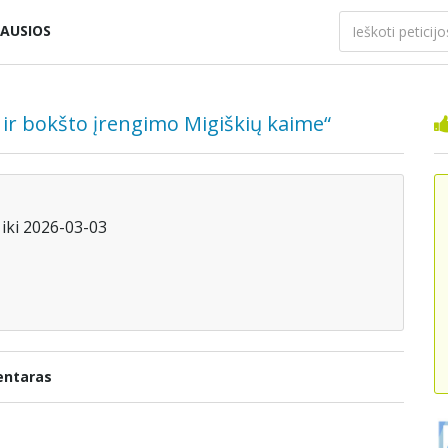
AUSIOS
o ir bokšto įrengimo Migiškių kaime“
iki 2026-03-03
ntaras