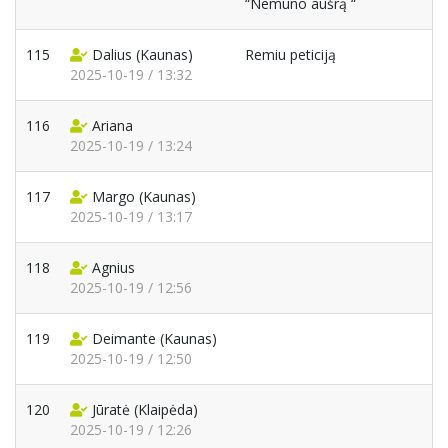
“Nemuno aušrą “
115
Dalius
(Kaunas)
Remiu peticiją
2025-10-19 / 13:32
116
Ariana
2025-10-19 / 13:24
117
Margo
(Kaunas)
2025-10-19 / 13:17
118
Agnius
2025-10-19 / 12:56
119
Deimante
(Kaunas)
2025-10-19 / 12:50
120
Jūratė
(Klaipėda)
2025-10-19 / 12:26