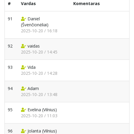
#
Vardas
Komentaras
91
Daniel
(Švenčionėliai)
2025-10-20 / 16:18
92
vaidas
2025-10-20 / 14:45
93
Vida
2025-10-20 / 14:28
94
Adam
2025-10-20 / 13:48
95
Evelina
(Vilnius)
2025-10-20 / 11:03
96
Jolanta
(Vilnius)