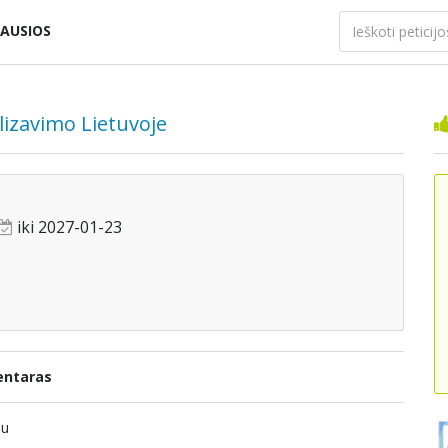
AUSIOS
lizavimo Lietuvoje
iki 2027-01-23
ntaras
iu