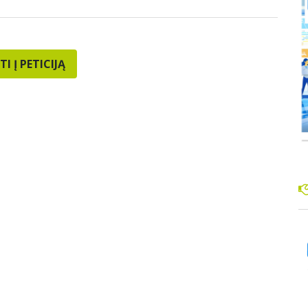
TI Į PETICIJĄ