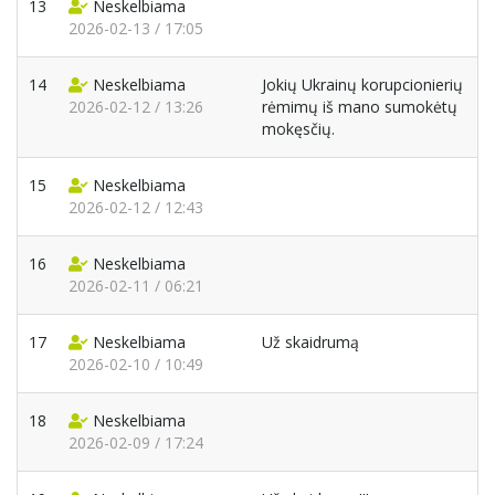
13
Neskelbiama
2026-02-13 / 17:05
14
Neskelbiama
Jokių Ukrainų korupcionierių
2026-02-12 / 13:26
rėmimų iš mano sumokėtų
mokęsčių.
15
Neskelbiama
2026-02-12 / 12:43
16
Neskelbiama
2026-02-11 / 06:21
17
Neskelbiama
Už skaidrumą
2026-02-10 / 10:49
18
Neskelbiama
2026-02-09 / 17:24