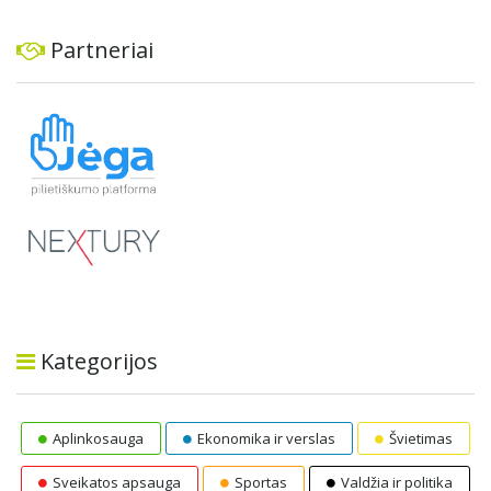
Partneriai
Kategorijos
Aplinkosauga
Ekonomika ir verslas
Švietimas
Sveikatos apsauga
Sportas
Valdžia ir politika