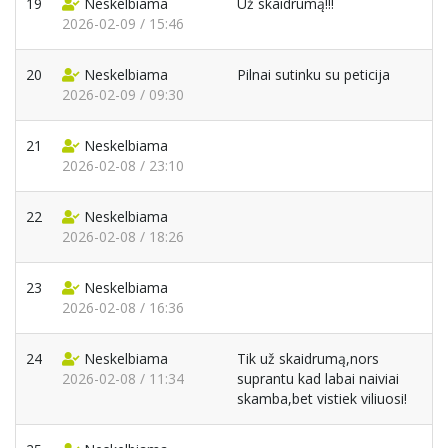
19
Neskelbiama
Už skaidrumą!!!
2026-02-09 / 15:46
20
Neskelbiama
Pilnai sutinku su peticija
2026-02-09 / 09:30
21
Neskelbiama
2026-02-08 / 23:10
22
Neskelbiama
2026-02-08 / 18:26
23
Neskelbiama
2026-02-08 / 16:36
24
Neskelbiama
Tik už skaidrumą,nors
2026-02-08 / 11:34
suprantu kad labai naiviai
skamba,bet vistiek viliuosi!