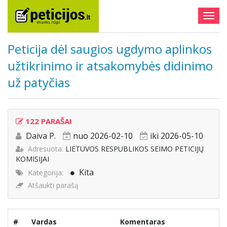
Togg
navig
Peticija dėl saugios ugdymo aplinkos
užtikrinimo ir atsakomybės didinimo
už patyčias
122 PARAŠAI
Daiva P.
nuo 2026-02-10
iki 2026-05-10
Adresuota:
LIETUVOS RESPUBLIKOS SEIMO PETICIJŲ
KOMISIJAI
Kita
Kategorija:
Atšaukti parašą
#
Vardas
Komentaras