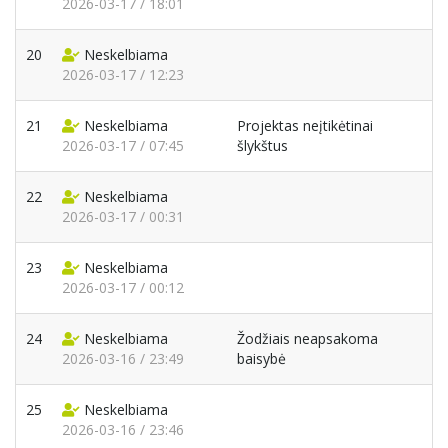
2026-03-17 / 18:01
20
Neskelbiama
2026-03-17 / 12:23
21
Neskelbiama
Projektas neįtikėtinai
2026-03-17 / 07:45
šlykštus
22
Neskelbiama
2026-03-17 / 00:31
23
Neskelbiama
2026-03-17 / 00:12
24
Neskelbiama
Žodžiais neapsakoma
2026-03-16 / 23:49
baisybė
25
Neskelbiama
2026-03-16 / 23:46