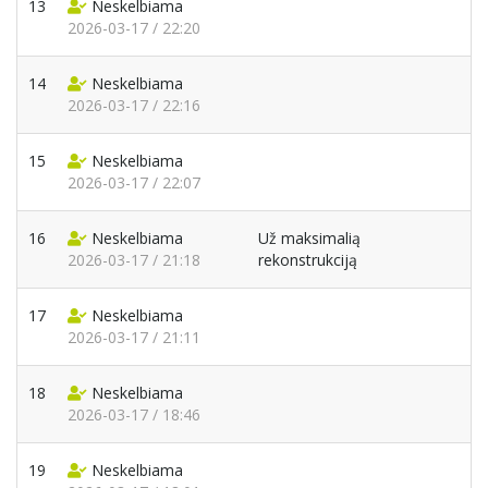
13
Neskelbiama
2026-03-17 / 22:20
14
Neskelbiama
2026-03-17 / 22:16
15
Neskelbiama
2026-03-17 / 22:07
16
Neskelbiama
Už maksimalią
2026-03-17 / 21:18
rekonstrukciją
17
Neskelbiama
2026-03-17 / 21:11
18
Neskelbiama
2026-03-17 / 18:46
19
Neskelbiama