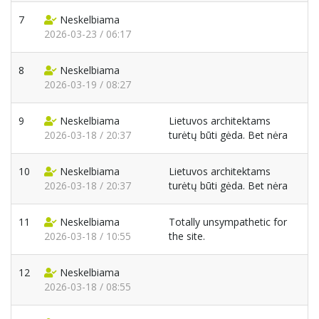
7
Neskelbiama
2026-03-23 / 06:17
8
Neskelbiama
2026-03-19 / 08:27
9
Neskelbiama
Lietuvos architektams
2026-03-18 / 20:37
turėtų būti gėda. Bet nėra
10
Neskelbiama
Lietuvos architektams
2026-03-18 / 20:37
turėtų būti gėda. Bet nėra
11
Neskelbiama
Totally unsympathetic for
2026-03-18 / 10:55
the site.
12
Neskelbiama
2026-03-18 / 08:55