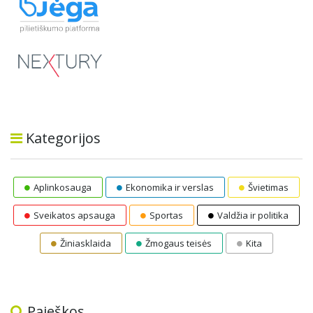
Kategorijos
Aplinkosauga
Ekonomika ir verslas
Švietimas
Sveikatos apsauga
Sportas
Valdžia ir politika
Žiniasklaida
Žmogaus teisės
Kita
Paieškos